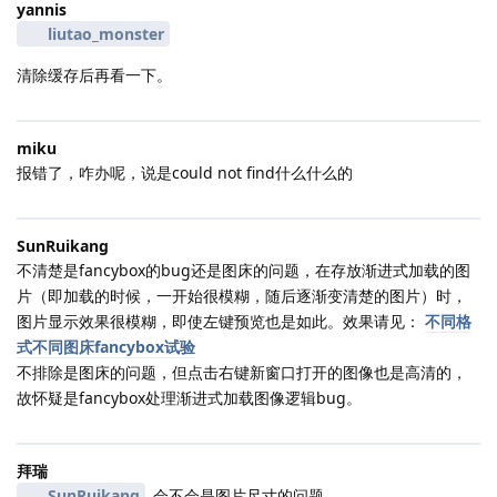
yannis
liutao_monster
清除缓存后再看一下。
miku
报错了，咋办呢，说是could not find什么什么的
SunRuikang
不清楚是fancybox的bug还是图床的问题，在存放渐进式加载的图
片（即加载的时候，一开始很模糊，随后逐渐变清楚的图片）时，
图片显示效果很模糊，即使左键预览也是如此。效果请见：
不同格
式不同图床fancybox试验
不排除是图床的问题，但点击右键新窗口打开的图像也是高清的，
故怀疑是fancybox处理渐进式加载图像逻辑bug。
拜瑞
SunRuikang
会不会是图片尺寸的问题