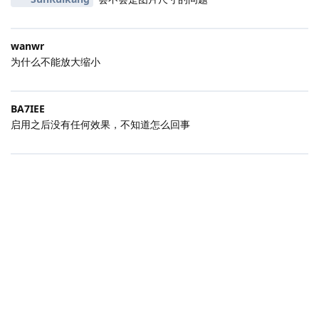
wanwr
为什么不能放大缩小
BA7IEE
启用之后没有任何效果，不知道怎么回事
|
3001 ms
|
状态
社区规范
|
违法和不良信息举报
|
版本 2.0.0-rc.5-260807