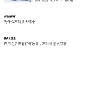
wanwr
为什么不能放大缩小
BA7IEE
启用之后没有任何效果，不知道怎么回事
|
2500 ms
|
状态
社区规范
|
违法和不良信息举报
|
版本 2.0.0-rc.5-260807