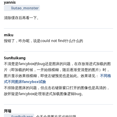
yannis
liutao_monster
清除缓存后再看一下。
miku
报错了，咋办呢，说是could not find什么什么的
SunRuikang
不清楚是fancybox的bug还是图床的问题，在存放渐进式加载的图
片（即加载的时候，一开始很模糊，随后逐渐变清楚的图片）时，
图片显示效果很模糊，即使左键预览也是如此。效果请见：
不同格
式不同图床fancybox试验
不排除是图床的问题，但点击右键新窗口打开的图像也是高清的，
故怀疑是fancybox处理渐进式加载图像逻辑bug。
拜瑞
SunRuikang
会不会是图片尺寸的问题