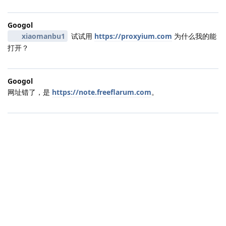
Googol
xiaomanbu1
试试用
https://proxyium.com
为什么我的能
打开？
Googol
网址错了，是
https://note.freeflarum.com
。
|
2501 ms
|
状态
社区规范
|
违法和不良信息举报
|
版本 2.0.0-rc.5-260807