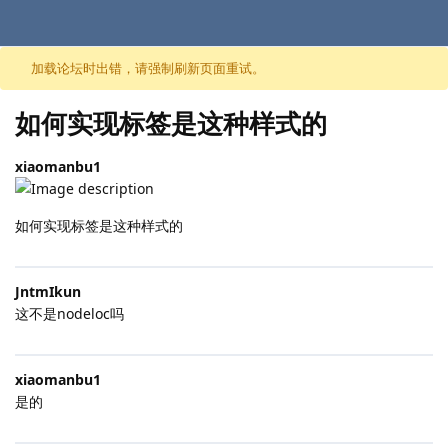
跳至内容
加载论坛时出错，请强制刷新页面重试。
如何实现标签是这种样式的
xiaomanbu1
如何实现标签是这种样式的
JntmIkun
这不是nodeloc吗
xiaomanbu1
是的