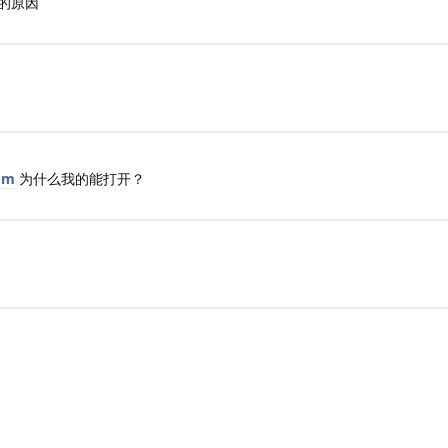
的原因
om
为什么我的能打开？