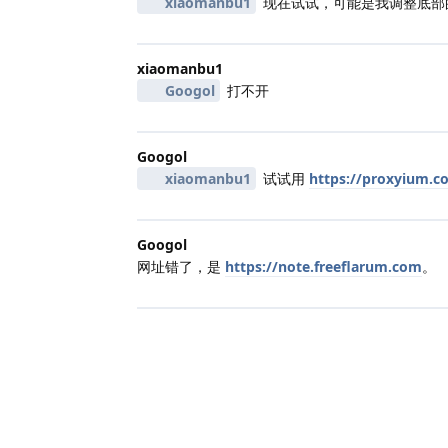
xiaomanbu1
现在试试，可能是我调整底部
xiaomanbu1
Googol
打不开
Googol
xiaomanbu1
试试用
https://proxyium.c
Googol
网址错了，是
https://note.freeflarum.com
。