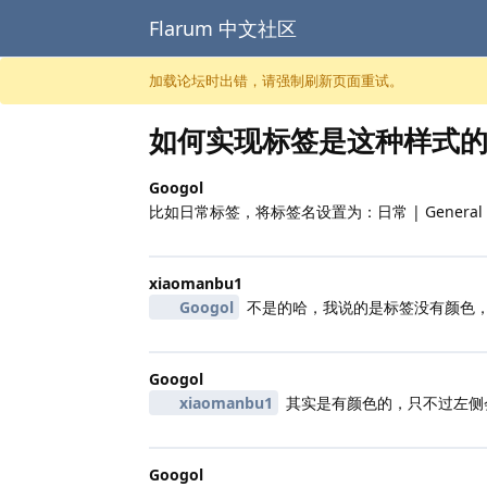
Flarum 中文社区
跳至内容
加载论坛时出错，请强制刷新页面重试。
如何实现标签是这种样式
Googol
比如日常标签，将标签名设置为：日常 | General
xiaomanbu1
Googol
不是的哈，我说的是标签没有颜色
Googol
xiaomanbu1
其实是有颜色的，只不过左侧
Googol