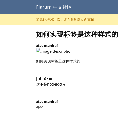
Flarum 中文社区
跳至内容
加载论坛时出错，请强制刷新页面重试。
如何实现标签是这种样式
xiaomanbu1
如何实现标签是这种样式的
JntmIkun
这不是nodeloc吗
xiaomanbu1
是的