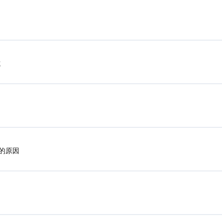
式
的原因