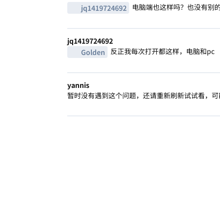
电脑端也这样吗？也没有别
jq1419724692
jq1419724692
反正我每次打开都这样，电脑和pc
Golden
yannis
暂时没有遇到这个问题，还请重新刷新试试看，可