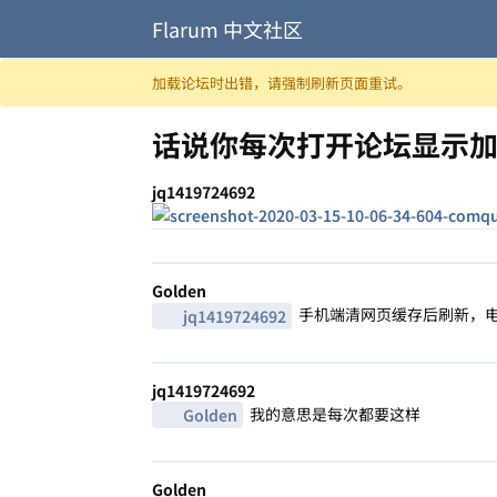
Flarum 中文社区
跳至内容
加载论坛时出错，请强制刷新页面重试。
话说你每次打开论坛显示
jq1419724692
Golden
手机端清网页缓存后刷新，电脑端 
jq1419724692
jq1419724692
我的意思是每次都要这样
Golden
Golden