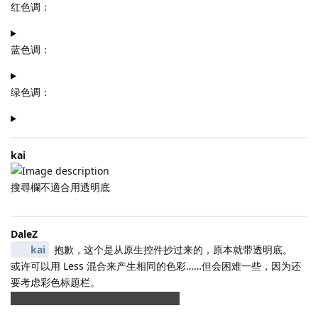
红色调：
蓝色调：
绿色调：
kai
搜尋欄不適合用透明底
DaleZ
kai
抱歉，这个是从原生控件抄过来的，原本就带透明底。
或许可以用 Less 混合来产生相同的色彩……但会困难一些，因为还
要考虑彩色标题栏。
如果不是强迫症的话，建议假装看不见