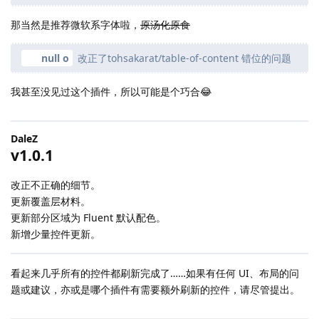
那当然是推荐微软系字体啦，
原汤化原食
null o
改正了tohsakarat/table-of-content 错位的问题
我甚至没见过这个插件，所以可能是个巧合😂
DaleZ
v1.0.1
改正不正确的细节。
更新覆盖层材料。
更新部分区域为 Fluent 默认配色。
新增少量控件更新。
看起来几乎所有的控件都刷新完成了……如果有任何 UI、布局的问
题或建议，亦或是哪个插件有需要额外刷新的控件，请尽管提出。