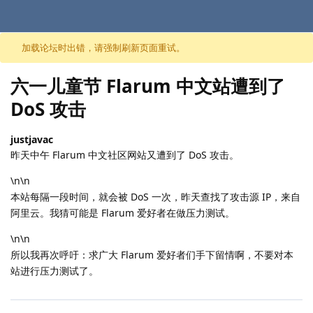
跳至内容
加载论坛时出错，请强制刷新页面重试。
六一儿童节 Flarum 中文站遭到了
DoS 攻击
justjavac
昨天中午 Flarum 中文社区网站又遭到了 DoS 攻击。
\n\n
本站每隔一段时间，就会被 DoS 一次，昨天查找了攻击源 IP，来自
阿里云。我猜可能是 Flarum 爱好者在做压力测试。
\n\n
所以我再次呼吁：求广大 Flarum 爱好者们手下留情啊，不要对本
站进行压力测试了。