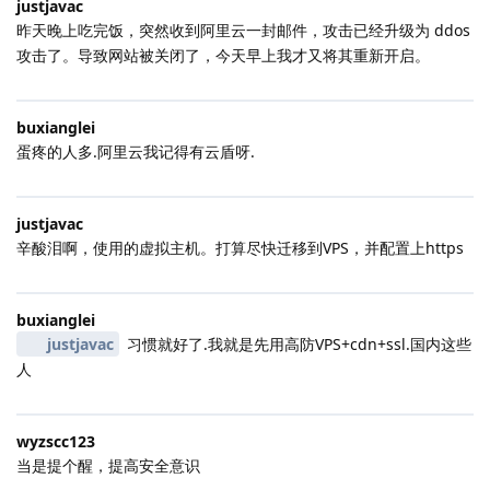
justjavac
昨天晚上吃完饭，突然收到阿里云一封邮件，攻击已经升级为 ddos
攻击了。导致网站被关闭了，今天早上我才又将其重新开启。
buxianglei
蛋疼的人多.阿里云我记得有云盾呀.
justjavac
辛酸泪啊，使用的虚拟主机。打算尽快迁移到VPS，并配置上https
buxianglei
justjavac
习惯就好了.我就是先用高防VPS+cdn+ssl.国内这些
人
wyzscc123
当是提个醒，提高安全意识