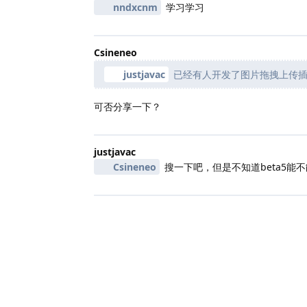
nndxcnm
学习学习
Csineneo
justjavac
已经有人开发了图片拖拽上传
可否分享一下？
justjavac
Csineneo
搜一下吧，但是不知道beta5能