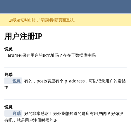
跳至内容
加载论坛时出错，请强制刷新页面重试。
用户注册IP
悦灵
Flarum有保存用户的IP地址吗？存在于数据库中吗
拜瑞
悦灵
有的，posts表里有个ip_address，可以记录用户的发帖
IP
悦灵
拜瑞
好的非常感谢！另外我想知道的是所有用户的IP 好像没
有吧，就是用户注册时候的IP