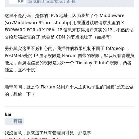
kai
這版的IP位置變成了亂數
这里不是乱码，是你的 IPv6 地址，因为我加了个 Middleware
(src/Middleware/ProcessIp.php) 用来通过获取请求头里的 X-
FORWARD-FOR 和 X-REAL-IP 信息来获得用户真实的 IP，不然的话
交给后端处理的 IP 就会是 CDN 的节点地址了（如果有）
另外其实这里不必担心的。我插件的权限机制不同于 fof/geoip ，
PostMeta处的 IP 显示权限是 Flarum 自带的权限，默认只有管理员
能见，而属地信息的权限是另外一个 “Display IP Info” 权限，两者
独立，互不干扰
顺带问问，就是你 Flarum 站用户个人主页帖子里的“回复”是怎么做
的，想偷一下（
kai
拜瑞
我沒留意，原來這IP只有管理員可見，那沒事