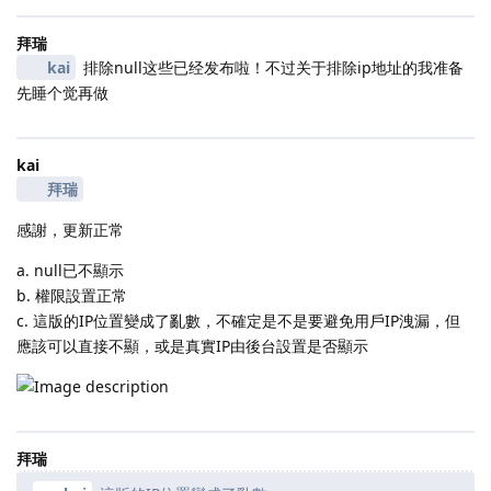
拜瑞
kai
排除null这些已经发布啦！不过关于排除ip地址的我准备
先睡个觉再做
kai
拜瑞
感謝，更新正常
a. null已不顯示
b. 權限設置正常
c. 這版的IP位置變成了亂數，不確定是不是要避免用戶IP洩漏，但
應該可以直接不顯，或是真實IP由後台設置是否顯示
拜瑞