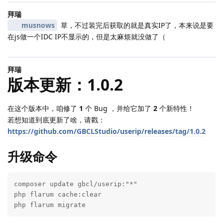
拜瑞
musnows
草，不过装完后获取的就是真实IP了，本来说是要
在js做一个IDC IP不显示的，但是太麻烦就没做了（
拜瑞
版本更新：1.0.2
在这个版本中，咱修了
1
个 Bug ，并给它加了
2
个新特性！
若想知道到底更新了啥，请戳：
https://github.com/GBCLStudio/userip/releases/tag/1.0.2
升级命令
composer update gbcl/userip:"*"

php flarum cache:clear

php flarum migrate