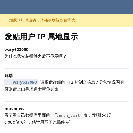
跳至内容
加载论坛时出错，请强制刷新页面重试。
发贴用户 IP 属地显示
wzry623090
为什么我安装插件之后不显示啊？
拜瑞
wzry623090
请提供详细的 F12 控制台信息 / 异常情况图例，
否则请上山寻求道士帮你算命
musnows
看了看自己数据库里面的
表，发现ip都是
flarum_post
cloudfare的，估计用不了此插件 🤣