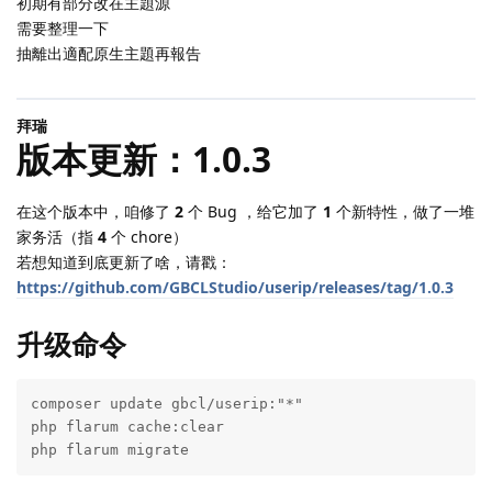
初期有部分改在主題源
需要整理一下
抽離出適配原生主題再報告
拜瑞
版本更新：1.0.3
在这个版本中，咱修了
2
个 Bug ，给它加了
1
个新特性，做了一堆
家务活（指
4
个 chore）
若想知道到底更新了啥，请戳：
https://github.com/GBCLStudio/userip/releases/tag/1.0.3
升级命令
composer update gbcl/userip:"*"

php flarum cache:clear

php flarum migrate