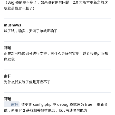
（Bug 修的差不多了，如果没有别的问题，2.0 大版本更新之前这
版就是最后一版了）
musnows
试了试，确实，安装了ip就正确了
拜瑞
正在对可拓展部分进行支持，有什么更好的实现可以直接提pr狠狠
痛骂我
南轩
为什么我安装了但是开启不了
拜瑞
南轩
请更改 config.php 中 debug 模式改为 true ，重新尝
试，使用 F12 获取相关报错信息，我没有通灵的能力