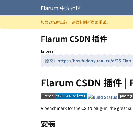
Flarum 中文社区
跳至内容
加载论坛时出错，请强制刷新页面重试。
Flarum CSDN 插件
keven
原文：
https://bbs.fudaoyuan.icu/d/25-
Flarum CSDN 插件 | 
A benchmark for the CSDN plug-in, the great succ
安装