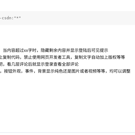
-csdn:"*"
，当内容超过xx字时，隐藏剩余内容并显示登陆后可见提示
止复制代码，禁止使用网页开发者工具，复制文字自动加上版权等等
吧，看几层评论后就显示登录查看全部评论
题，按钮外观，事件，背景显示纯色还是图片或者视频等等，均可以调整