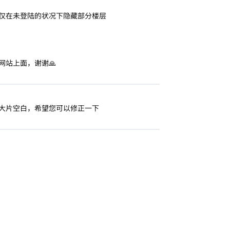
仅在未登陆的状况下隐藏部分楼层
站上面，谢谢🙏
大片空白，希望您可以修正一下