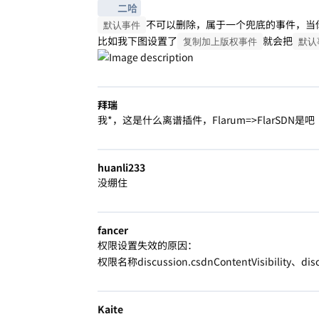
二哈
不可以删除，属于一个兜底的事件，当
默认事件
比如我下图设置了
就会把
复制加上版权事件
默认
拜瑞
我*，这是什么离谱插件，Flarum=>FlarSDN是吧
huanli233
没绷住
fancer
权限设置失效的原因：
权限名称discussion.csdnContentVisibility、dis
Kaite