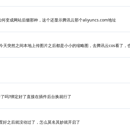
变成网站后缀那种，这个还显示腾讯云那个aliyuncs.com地址
今天突然之间本地上传图片之后都是小小的缩略图，去腾讯云cos看了，
好了吗?绑定好了直接在插件后台换就行了
配置好之后就没动过了，怎么莫名其妙就开启了