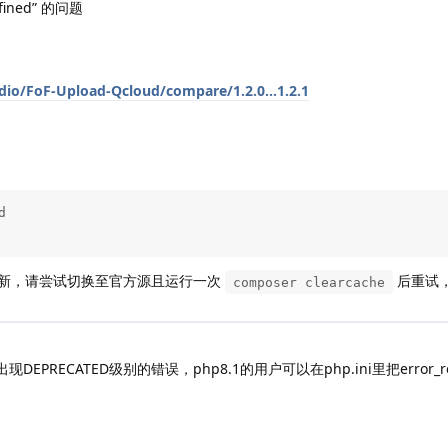
efined” 的问题
io/FoF-Upload-Qcloud/compare/1.2.0...1.2.1


新，请尝试切换至官方源且运行一次
后重试
composer clearcache
p8.1中会出现DEPRECATED级别的错误，php8.1的用户可以在php.ini里把error_