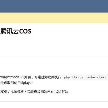
腾讯云COS
nightmode 有冲突，可通过卸载并执行
php flarum cache:clear
考虑取消使用dplayer
模板 / 视频模板 / 音频模板问题已在1.2.1解决