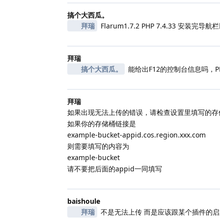
搞个大西瓜。
拜瑞
Flarum1.7.2 PHP 7.4.33 安装完
拜瑞
搞个大西瓜。
能给出F12的控制台信息吗，P
拜瑞
如果出现无法上传的错误，请检查设置里填写的存
如果你的存储桶链接是
example-bucket-appid.cos.region.xxx.com
则需要填写的内容为
example-bucket
请不要把后面的appid一同填写
baishoule
拜瑞
不是无法上传 而是应该跟某个插件的启