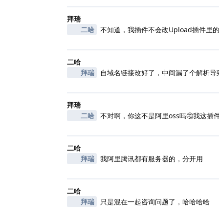
拜瑞
二哈
不知道，我插件不会改Upload插件里
二哈
拜瑞
自域名链接改好了，中间漏了个解析导
拜瑞
二哈
不对啊，你这不是阿里oss吗🤔我这插件是
二哈
拜瑞
我阿里腾讯都有服务器的，分开用
二哈
拜瑞
只是混在一起咨询问题了，哈哈哈哈