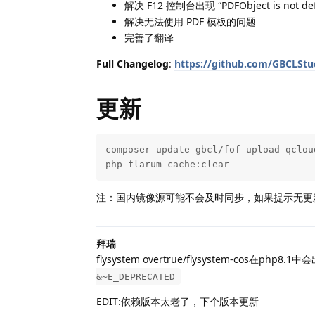
解决 F12 控制台出现 “PDFObject is not d
解决无法使用 PDF 模板的问题
完善了翻译
Full Changelog
:
https://github.com/GBCLStud
更新
composer update gbcl/fof-upload-qcloud
php flarum cache:clear
注：国内镜像源可能不会及时同步，如果提示无更
拜瑞
flysystem overtrue/flysystem-cos在ph
&~E_DEPRECATED
EDIT:依赖版本太老了，下个版本更新