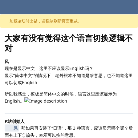
跳至内容
加载论坛时出错，请强制刷新页面重试。
大家有没有觉得这个语言切换逻辑不
对
风
现在是显示中文，这里不应该显示English吗？
显示“简体中文”的情况下，老外根本不知道是啥意思，也不知道这里
可以切成English
所以我感觉，模板是简体中文的时候，语言这里应该显示为
English。
P站创始人
风
那如果再安装了“日语”，那 3 种语言，应该显示哪个呢？后
面有上下↕️箭头，表示可以换的意思。