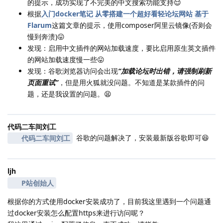
的提示，成功实现了不完美的中文搜索功能支持😌
根据
入门docker笔记 从零搭建一个超好看轻论坛网站 基于
Flarum
这篇文章的提示，使用composer阿里云镜像(否则会
慢到奔溃)😛
发现：启用中文插件的网站加载速度，要比启用原生英文插件
的网站加载速度慢一些😛
发现：谷歌浏览器访问会出现
“加载论坛时出错，请强制刷新
页面重试”
，但是用火狐就没问题。不知道是某款插件的问
题，还是我设置的问题。😫
代码二车间刘工
谷歌的问题解决了，安装最新版谷歌即可😆
代码二车间刘工
ljh
P站创始人
根据你的方式使用docker安装成功了，目前我这里遇到一个问题通
过docker安装怎么配置https来进行访问呢？