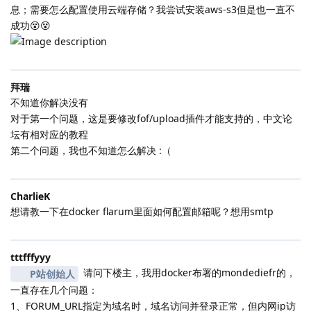
息；需要怎么配置使用云端存储？我尝试安装aws-s3但是也一直不
成功😵😵
拜瑞
不知道你解决没有
对于第一个问题，这是要修改fof/upload插件才能支持的，中文论
坛有相对应的教程
第二个问题，我也不知道怎么解决 :（
CharlieK
想请教一下在docker flarum里面如何配置邮箱呢？想用smtp
tttfffyyy
请问下楼主，我用docker布署的mondediefr的，
P站创始人
一直存在几个问题：
1、FORUM_URL指定为域名时，域名访问并登录正常，但内网ip访