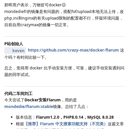
群晖用户表示，万物皆可docker😉
mondediefr的镜像是有问题的，搭配fof/upload本地无法上传，改
php.ini和nginx的有关upload限制的配置都不行，怀疑环境问题，
目前自用crazymax的镜像一切正常。
P站创始人
https://github.com/crazy-max/docker-flarum
这
keven
个吗？有时间比较一下。
总之，觉得用 docker 比手动安装方便，可靠，建议手动安装遇到问
题的同学试试。
代码二车间刘工
今天尝试了
Docker安装Flarum
，用的是
mondedie/flarum:stable
镜像。总结了几点：
版本信息：
Flarum1.2.0，PHP8.0.14，MySQL 8.0.28
根据
【推荐】Flarum 中文搜索功能支持（不完美）
这篇文章