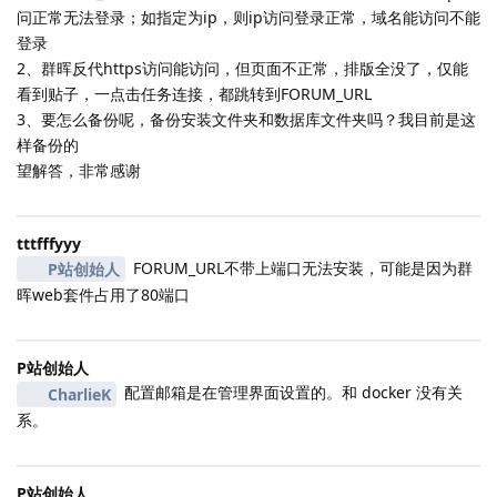
问正常无法登录；如指定为ip，则ip访问登录正常，域名能访问不能
登录
2、群晖反代https访问能访问，但页面不正常，排版全没了，仅能
看到贴子，一点击任务连接，都跳转到FORUM_URL
3、要怎么备份呢，备份安装文件夹和数据库文件夹吗？我目前是这
样备份的
望解答，非常感谢
tttfffyyy
FORUM_URL不带上端口无法安装，可能是因为群
P站创始人
晖web套件占用了80端口
P站创始人
配置邮箱是在管理界面设置的。和 docker 没有关
CharlieK
系。
P站创始人