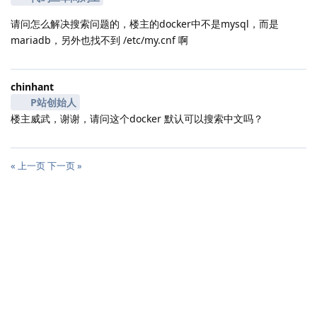
请问怎么解决搜索问题的，楼主的docker中不是mysql，而是
mariadb，另外也找不到 /etc/my.cnf 啊
chinhant
P站创始人
楼主威武，谢谢，请问这个docker 默认可以搜索中文吗？
« 上一页
下一页 »
|
2501 ms
|
状态