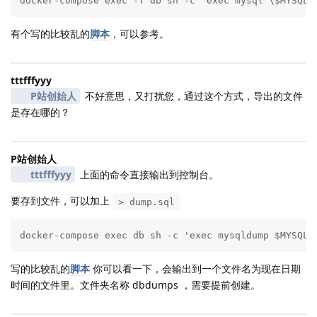
docker-compose exec -T db sh -c 'exec mysql \$MYSQL_
有个写的比较乱的
脚本
，可以参考。
tttfffyyy
P站创始人
不好意思，又打扰您，通过这个方式，导出的文件
是存在哪的？
P站创始人
tttfffyyy
上面的命令直接输出到控制台。
要存到文件，可以加上
> dump.sql
docker-compose exec db sh -c 'exec mysqldump $MYSQL_
写的比较乱的
脚本
你可以看一下，会输出到一个文件名为现在日期
时间的文件里。文件夹名称 dbdumps ，需要提前创建。