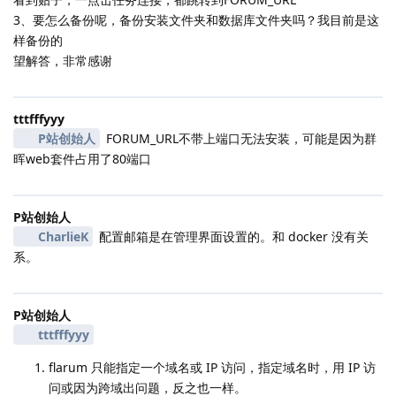
3、要怎么备份呢，备份安装文件夹和数据库文件夹吗？我目前是这
样备份的
望解答，非常感谢
tttfffyyy
P站创始人
FORUM_URL不带上端口无法安装，可能是因为群
晖web套件占用了80端口
P站创始人
CharlieK
配置邮箱是在管理界面设置的。和 docker 没有关
系。
P站创始人
tttfffyyy
flarum 只能指定一个域名或 IP 访问，指定域名时，用 IP 访
问或因为跨域出问题，反之也一样。