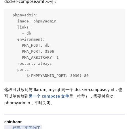
docker-compose.yml 示例：
  phpmyadmin:

    image: phpmyadmin

    links:

      - db

    environment:

      PMA_HOST: db

      PMA_PORT: 3306

      PMA_ARBITRARY: 1

    restart: always

    ports:

      - ${PHPMYADMIN_PORT:-3030}:80
这段可以放到与 flarum, mysql 同一个 docker-compose.yml，也
可以单独放到
另一个 compose 文件
里（推荐），需要时启动
phpmyadmin，平时关闭。
chinhant
代码二车间刘工