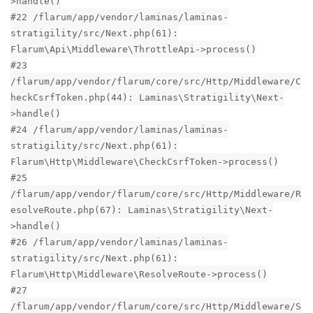
>handle()
#22 /flarum/app/vendor/laminas/laminas-
stratigility/src/Next.php(61):
Flarum\Api\Middleware\ThrottleApi->process()
#23
/flarum/app/vendor/flarum/core/src/Http/Middleware/C
heckCsrfToken.php(44): Laminas\Stratigility\Next-
>handle()
#24 /flarum/app/vendor/laminas/laminas-
stratigility/src/Next.php(61):
Flarum\Http\Middleware\CheckCsrfToken->process()
#25
/flarum/app/vendor/flarum/core/src/Http/Middleware/R
esolveRoute.php(67): Laminas\Stratigility\Next-
>handle()
#26 /flarum/app/vendor/laminas/laminas-
stratigility/src/Next.php(61):
Flarum\Http\Middleware\ResolveRoute->process()
#27
/flarum/app/vendor/flarum/core/src/Http/Middleware/S