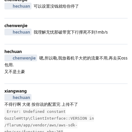
hechuan
可以设置没钱就给你停了
chenwenjie
hechuan
我理解无忧那破带宽下行撑死不到1mb/s
hechuan
chenwenjie
嗯,所以嘞,我放着机子大把的流量不用,再去买oss
包用.
又不是土豪
xiangwang
hechuan
不得行啊 大佬 按你说的配置完 上传不了
Error: Undefined constant
GuzzleHttp\ClientInterface::VERSION in
/flarum/app/vendor/aws/aws-sdk-
php/src/functions.php:265