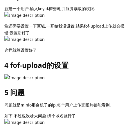
新建一个用户,输入keyid和密码,并服务读取的权限.
注
还需要设置一下区域,一开始我没设置,结果fof-upload上传就会报
错.设置后好了.
这样就算设置好了
4 fof-upload的设置
5 问题
问题就是minio那台机子的ip,每个用户上传完图片都能看到,
如下:不过也没啥大问题.绑个域名就行了