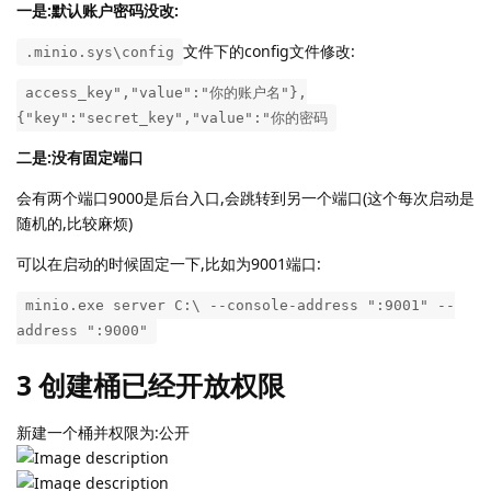
一是:默认账户密码没改:
文件下的config文件修改:
.minio.sys\config
access_key","value":"你的账户名"},
{"key":"secret_key","value":"你的密码
二是:没有固定端口
会有两个端口9000是后台入口,会跳转到另一个端口(这个每次启动是
随机的,比较麻烦)
可以在启动的时候固定一下,比如为9001端口:
minio.exe server C:\ --console-address ":9001" --
address ":9000"
3 创建桶已经开放权限
新建一个桶并权限为:公开