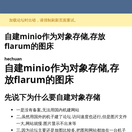
跳至内容
加载论坛时出错，请强制刷新页面重试。
自建minio作为对象存储,存放
flarum的图床
hechuan
自建minio作为对象存储,存
放flarum的图床
先说下为什么要自建对象存储
一是没有备案,无法用国内机建网站
二,虽然用国外的机子建了论坛.访问速度也还行,但是图片文件
一大,网站就慢.图片显示不出来等
三,因为论坛主要还是放图比较多,把图和网站都放在一台机子