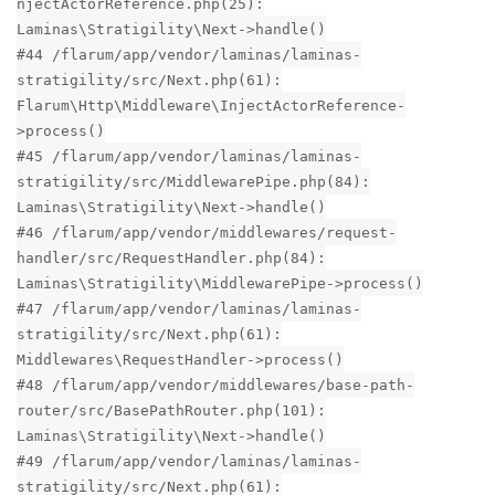
njectActorReference.php(25):
Laminas\Stratigility\Next->handle()
#44 /flarum/app/vendor/laminas/laminas-
stratigility/src/Next.php(61):
Flarum\Http\Middleware\InjectActorReference-
>process()
#45 /flarum/app/vendor/laminas/laminas-
stratigility/src/MiddlewarePipe.php(84):
Laminas\Stratigility\Next->handle()
#46 /flarum/app/vendor/middlewares/request-
handler/src/RequestHandler.php(84):
Laminas\Stratigility\MiddlewarePipe->process()
#47 /flarum/app/vendor/laminas/laminas-
stratigility/src/Next.php(61):
Middlewares\RequestHandler->process()
#48 /flarum/app/vendor/middlewares/base-path-
router/src/BasePathRouter.php(101):
Laminas\Stratigility\Next->handle()
#49 /flarum/app/vendor/laminas/laminas-
stratigility/src/Next.php(61):