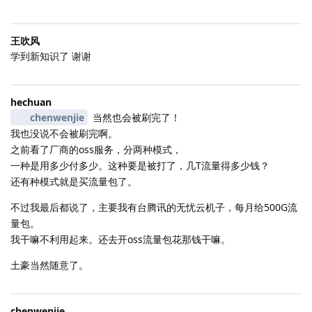
王吹风
学到新知识了 谢谢
hechuan
chenwenjie
当然也会被刷完了！
我也没说不会被刷完啊。
之前看了厂商的oss服务，分两种模式，
一种是用多少付多少。这种要是被打了，几T流量得多少钱？
还有种模式就是买流量包了。
不过我最后都说了，主要我有台腾讯的无忧云机子，每月给500G流
量包。
我干嘛不利用起来。还去开oss流量包花那钱干嘛。
土豪当然随意了。
chenwenjie