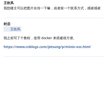
王吹风
我想楼主可以把图片在传一下嘛，或者留一个联系方式，感谢感谢
封启
王吹风
我之前写了个教程，使用 docker 来搭建很方便。
https://www.cnblogs.com/jetsung/p/minio-oss.html
|
2500 ms
|
状态