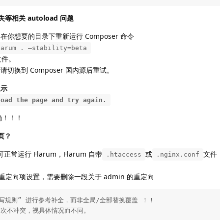
 缺失等相关 autoload 问题
。在你想要的目录下重新运行 Composer 命令
larum . –stability=beta
文件。
请切换到 Composer 国内源后重试。
显示
load the page and try again.
确！！！
页？
常运行 Flarum，Flarum 自带
或
文件
.htaccess
.nginx.conf
1+ 重定向项设置，需要删除一段关于 admin 的重定向
写规则” 进行参考补全，而非全局/全部替换覆盖 ！！

主次不冲突，视具体情况而不同。