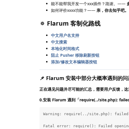
能不能帮我开发一个xxx插件？跪谢。——
如何评价xxxx功能？——
亲，你去知乎吧。
🔅 Flarum 客制化路线
中文用户名支持
中文搜索
本地化时间格式
阻止 Pusher 移除刷新按钮
添加/修改文本编辑器按钮
📌
Flarum 安装中部分大概率遇到的问
正在遇见问题并尽可能的汇总，需要用户反馈，这
0.安装 Flarum 遇到「require(../site.php): fail
Warning: require(../site.php): failed
Fatal error: require(): Failed openin