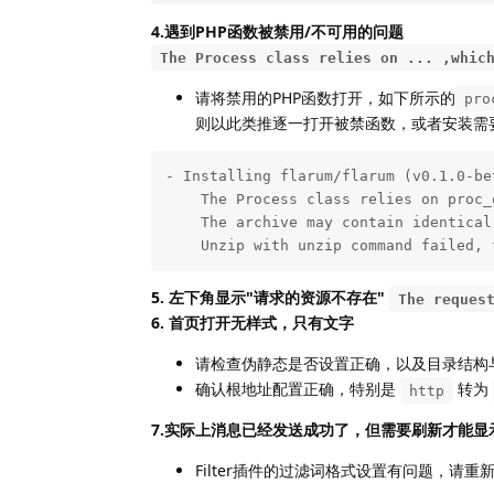
4.遇到PHP函数被禁用/不可用的问题
The Process class relies on ... ,whic
请将禁用的PHP函数打开，如下所示的
pro
则以此类推逐一打开被禁函数，或者安装需
- Installing flarum/flarum (v0.1.0-be
    The Process class relies on proc_
    The archive may contain identical
    Unzip with unzip command failed, 
5. 左下角显示"请求的资源不存在"
The reques
6. 首页打开无样式，只有文字
请检查伪静态是否设置正确，以及目录结构
确认根地址配置正确，特别是
转为
http
7.实际上消息已经发送成功了，但需要刷新才能显
Filter插件的过滤词格式设置有问题，请重