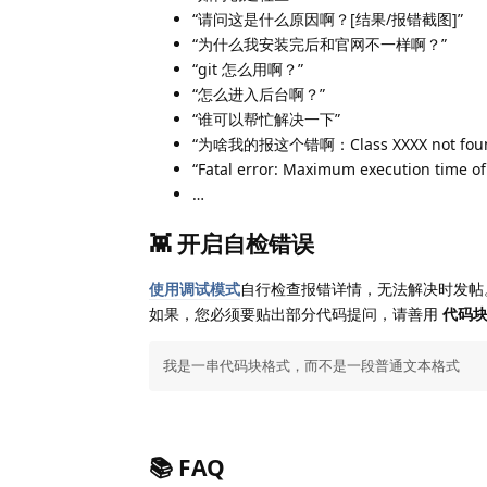
“请问这是什么原因啊？[结果/报错截图]”
“为什么我安装完后和官网不一样啊？”
“git 怎么用啊？”
“怎么进入后台啊？”
“谁可以帮忙解决一下”
“为啥我的报这个错啊：Class XXXX not fou
“Fatal error: Maximum execution time o
…
👾 开启自检错误
使用调试模式
自行检查报错详情，无法解决时发帖
如果，您必须要贴出部分代码提问，请善用
代码
我是一串代码块格式，而不是一段普通文本格式
📚️ FAQ