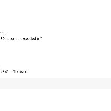
nd…”
f 30 seconds exceeded in”
。
块
格式 ，例如这样：