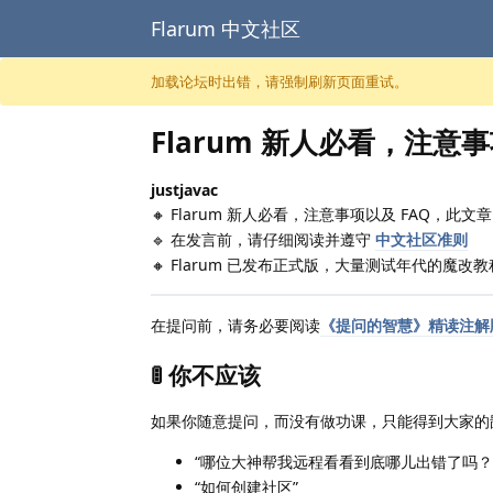
Flarum 中文社区
跳至内容
加载论坛时出错，请强制刷新页面重试。
Flarum 新人必看，注意事
justjavac
🔸 Flarum 新人必看，注意事项以及 FAQ，此
🔹 在发言前，请仔细阅读并遵守
中文社区准则
🔸 Flarum 已发布正式版，大量测试年代的魔
在提问前，请务必要阅读
《提问的智慧》精读注解
🚦 你不应该
如果你随意提问，而没有做功课，只能得到大家的
“哪位大神帮我远程看看到底哪儿出错了吗？
“如何创建社区”