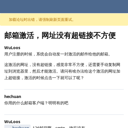
跳至内容
加载论坛时出错，请强制刷新页面重试。
邮箱激活，网址没有超链接不方便
WuLoos
用户注册的时候，系统会自动发一封激活的邮件给他的邮箱。
这激活的网址，没有超链接，感觉非常不方便，还需要手动复制网
址到浏览器里，然后才能激活。请问有啥办法给这个激活的网址加
上超链接，激活的时候点击一下就可以了呢？
hechuan
你用的什么邮箱客户端？明明有的吧
WuLoos
hechuan
126邮箱啊，smtp，确实没有。