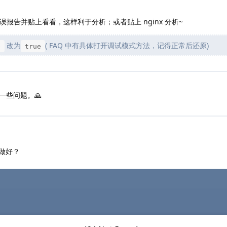
误报告并贴上看看，这样利于分析；或者贴上 nginx 分析~
改为
( FAQ 中有具体打开调试模式方法，记得正常后还原)
e
true
一些问题。🙏
做好？