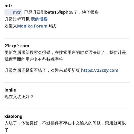
mtr
mtr
已经升级到beta16和php8了，快了很多
升级过程可见
我的博客
欢迎来
Monika Forum
测试
23cxy丶com
更新之后顶部搜索会报错，在搜索用户的时候语法错了，我估计是
我库里面的用户名有些特殊字符
升级之后还是蛮不错了，欢迎来感受新版
https://23cxy.com
lonlie
现在入坑正好？
xiaolong
入坑了，体验良好，不过插件有存在中文输入的问题，禁用就可以
了