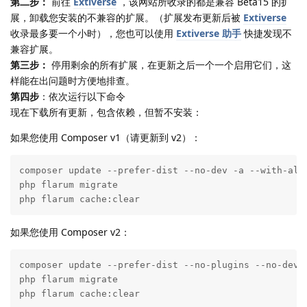
第二步：
前往
Extiverse
，该网站所收录的都是兼容 Beta15 的扩
展，卸载您安装的不兼容的扩展。（扩展发布更新后被
Extiverse
收录最多要一个小时），您也可以使用
Extiverse 助手
快捷发现不
兼容扩展。
第三步：
停用剩余的所有扩展，在更新之后一个一个启用它们，这
样能在出问题时方便地排查。
第四步
：依次运行以下命令
现在下载所有更新，包含依赖，但暂不安装：
如果您使用 Composer v1（请更新到 v2）：
composer update --prefer-dist --no-dev -a --with-all-
php flarum migrate

php flarum cache:clear
如果您使用 Composer v2：
composer update --prefer-dist --no-plugins --no-dev -
php flarum migrate

php flarum cache:clear