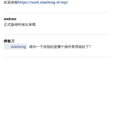
欢迎体验
https://sunt.xiaolong-xl.top/
wekwo
正式版啥时候出来哦
绣春刀
xiaolong
请问一下你指的是哪个插件禁用就好了?
|
3000 ms
|
状态