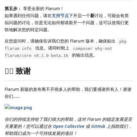
第五步：
享受全新的 Flarum！
如果遇到任何问题，请在
支持节点
下开启一个
新
讨论，可能会有类
似问题的讨论，但是无论如何都请新开一个问题，这可以使我们更
快地解决您的特定问题。
在您提问时，请确保告诉我们您的 Flarum 版本，确保贴出
php
信息。请同时附上
flarum info
composer why-not
的输出信息。
flarum/core v0.1.0-beta.16
🙇‍♀️ 致谢
Flarum 新版的发布离不开很多人的帮助，我们要感谢所有人！谢谢
你们……
你们的持续支持给了我们很大的帮助，这对 Flarum 的稳定发展是至
关重要的！您可以通过在
Open Collective
或
GitHub
上捐助我们，
帮助我们成为一个可持续发展的项目！