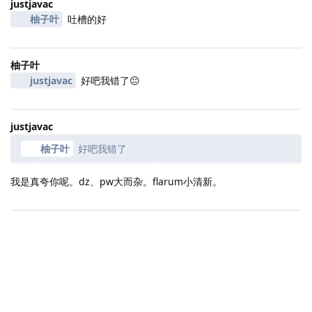
justjavac
柚子叶
吐槽的好
柚子叶
justjavac
好吧我错了😐
justjavac
柚子叶
好吧我错了
我是真夸你呢。dz、pw大而杂。flarum小清新。