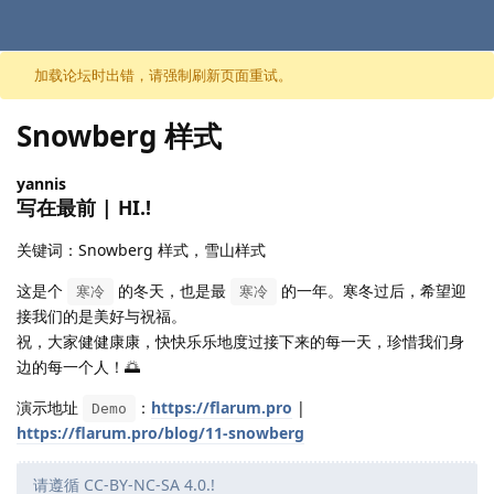
跳至内容
加载论坛时出错，请强制刷新页面重试。
Snowberg 样式
yannis
写在最前 | HI.!
关键词：Snowberg 样式，雪山样式
这是个
的冬天，也是最
的一年。寒冬过后，希望迎
寒冷
寒冷
接我们的是美好与祝福。
祝，大家健健康康，快快乐乐地度过接下来的每一天，珍惜我们身
边的每一个人！🌅
演示地址
：
https://flarum.pro
|
Demo
https://flarum.pro/blog/11-snowberg
请遵循 CC-BY-NC-SA 4.0.!