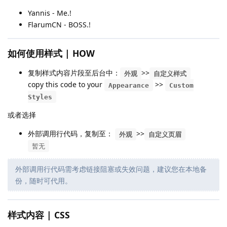
Yannis - Me.!
FlarumCN - BOSS.!
如何使用样式 | HOW
复制样式内容片段至后台中：
>>
外观
自定义样式
copy this code to your
>>
Appearance
Custom
Styles
或者选择
外部调用行代码，复制至：
>>
外观
自定义页眉
暂无
外部调用行代码需考虑链接阻塞或失效问题，建议您在本地备
份，随时可代用。
样式内容 | CSS