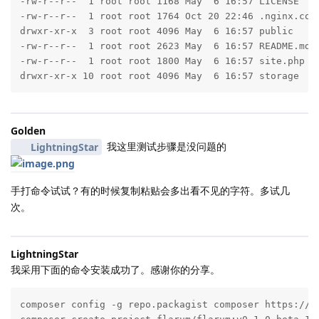
-rw-r--r--  1 root root 1168 May  6 16:57 LICENSE

-rw-r--r--  1 root root 1764 Oct 20 22:46 .nginx.conf
drwxr-xr-x  3 root root 4096 May  6 16:57 public

-rw-r--r--  1 root root 2623 May  6 16:57 README.md

-rw-r--r--  1 root root 1800 May  6 16:57 site.php

drwxr-xr-x 10 root root 4096 May  6 16:57 storage
Golden
我这里测试步骤是没问题的
LightningStar
手打命令试试？有的时候复制粘贴会多出看不见的字符。多试几
次。
LightningStar
我采用下面的命令安装成功了。感谢你的分享。
composer config -g repo.packagist composer https://mi