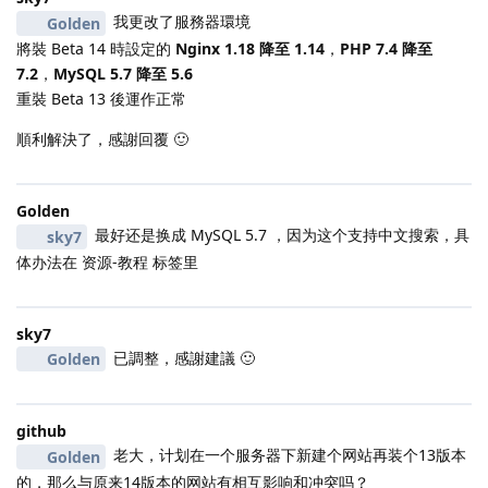
我更改了服務器環境
Golden
將裝 Beta 14 時設定的
Nginx 1.18 降至 1.14
，
PHP 7.4 降至
7.2
，
MySQL 5.7 降至 5.6
重裝 Beta 13 後運作正常
順利解決了，感謝回覆 🙂
Golden
最好还是换成 MySQL 5.7 ，因为这个支持中文搜索，具
sky7
体办法在 资源-教程 标签里
sky7
已調整，感謝建議 🙂
Golden
github
老大，计划在一个服务器下新建个网站再装个13版本
Golden
的，那么与原来14版本的网站有相互影响和冲突吗？