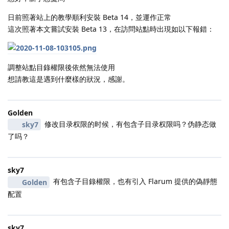
日前照著站上的教學順利安裝 Beta 14，並運作正常
這次照著本文嘗試安裝 Beta 13，在訪問站點時出現如以下報錯：
調整站點目錄權限後依然無法使用
想請教這是遇到什麼樣的狀況，感謝。
Golden
修改目录权限的时候，有包含子目录权限吗？伪静态做
sky7
了吗？
sky7
有包含子目錄權限，也有引入 Flarum 提供的偽靜態
Golden
配置
sky7