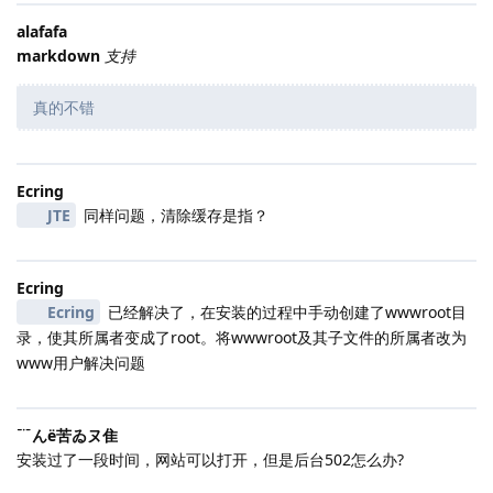
alafafa
markdown
支持
真的不错
Ecring
JTE
同样问题，清除缓存是指？
Ecring
Ecring
已经解决了，在安装的过程中手动创建了wwwroot目
录，使其所属者变成了root。将wwwroot及其子文件的所属者改为
www用户解决问题
﹊んё苦ゐヌ隹
安装过了一段时间，网站可以打开，但是后台502怎么办?