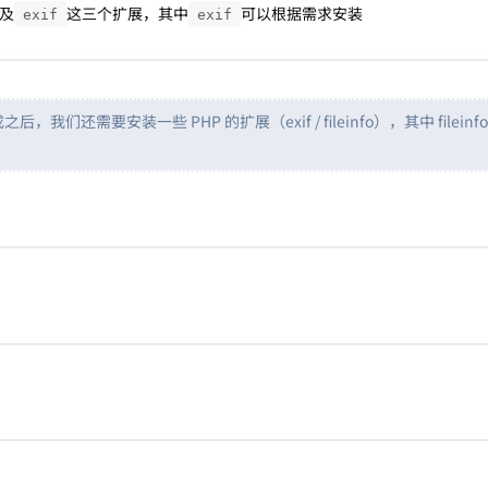
及
这三个扩展，其中
可以根据需求安装
exif
exif
我们还需要安装一些 PHP 的扩展（exif / fileinfo），其中 fileinf