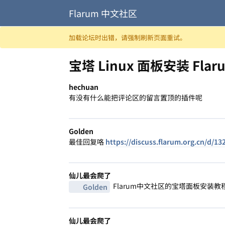
Flarum 中文社区
跳至内容
加载论坛时出错，请强制刷新页面重试。
宝塔 Linux 面板安装 Flar
hechuan
有没有什么能把评论区的留言置顶的插件呢
Golden
最佳回复咯
https://discuss.flarum.org.cn/d/13
仙儿最会爬了
Flarum中文社区的宝塔面板安装
Golden
仙儿最会爬了