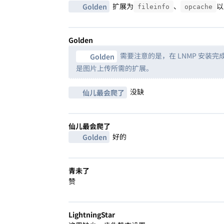
扩展为
、
以
Golden
fileinfo
opcache
Golden
需要注意的是，在 LNMP 安装完成之后，
Golden
是图片上传所需的扩展。
没缺
仙儿最会爬了
仙儿最会爬了
好的
Golden
青未了
赞
LightningStar