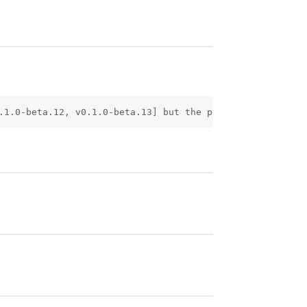
.1.0-beta.12, v0.1.0-beta.13] but the package is fixed t