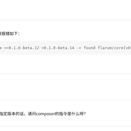
的时候报错如下：
e >=0.1.0-beta.12 <0.1.0-beta.14 -> found flarum/core[v0
定版本的话，请问composer的指令是什么呀？