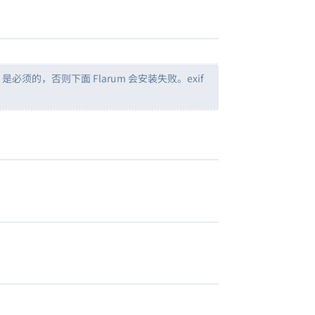
o 是必须的，否则下面 Flarum 会安装失败。exif