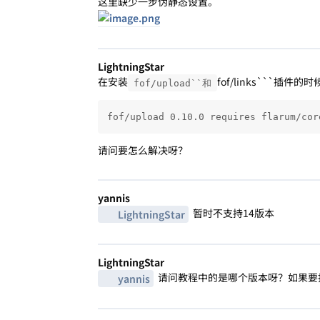
这里缺少一步伪静态设置。
LightningStar
在安装
fof/links```插件
fof/upload``和
fof/upload 0.10.0 requires flarum/cor
请问要怎么解决呀？
yannis
暂时不支持14版本
LightningStar
LightningStar
请问教程中的是哪个版本呀？如果要指
yannis