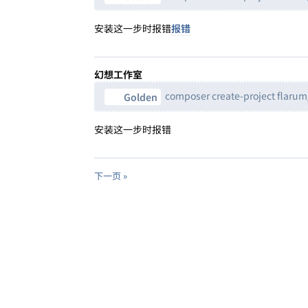
安装这一步时报错
报错
幻想工作室
composer create-project flarum/
Golden
安装这一步时报错
下一页 »