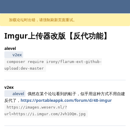
跳至内容
加载论坛时出错，请强制刷新页面重试。
Imgur上传器改版【反代功能】
alevel
v2ex
composer require irony/flarum-ext-github-
upload:dev-master
v2ex
alevel
偶然在某个论坛看到的帖子，似乎用这种方式不用自建
反代了，
https://portableappk.com/forum/d/48-imgur
https://images.weserv.nl/?
url=https://i.imgur.com/Jvh1OQm.jpg