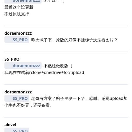
doraemonzzz
老早炸了（
最近这个没更新
不过原版支持
doraemonzzz
SS_PRO
昨天试了下，原版的好像不挂梯子没法看图片？
SS_PRO
doraemonzzz
不然还做改版（
我现在在试着rclone+onedrive+fof/upload
doraemonzzz
SS_PRO
老哥有方案了帖子里发一下哈，感谢。感觉upload加
七牛也不好弄，还要备案。
alevel
SS_PRO