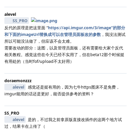
alevel
SS_PRO
反代的原理是把这里面 “
https://api.imgur.com/3/image”的部分
和下面的imageUrl替换成可以在管理员面板改的参数
，我没法测试
所以可能没法做了，但应该不会太难。
需要改动的部分：这图，以及管理员面板，还有需要给大家个反代
相关教程。感觉这些在今天已经不实用了，但在beta12那个时候挺
有用处的（当时fof/upload不太好用）
doraemonzzz
alevel
感觉还是挺有用的，因为七牛https图床不是免费，
imgur能用的话还是更好，能否提供参考的资料？
SS_PRO
alevel
是的，不过我之前拿原版直接改插件的这两个地方试
过，结果卡在上传了（