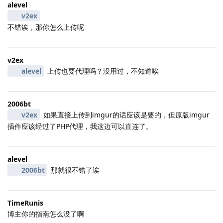
alevel
v2ex
不错诶，那你怎么上传呢
v2ex
alevel
上传也要代理吗？没用过，不知道唉
2006bt
v2ex
如果直接上传到imgur的话应该是要的，但原版imgur
插件应该经过了PHP代理，我这边可以直连了。
alevel
2006bt
那就很不错了诶
TimeRunis
博主你的指南怎么没了啊