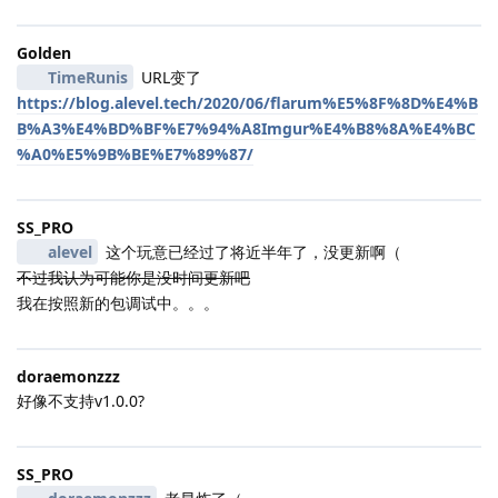
Golden
TimeRunis
URL变了
https://blog.alevel.tech/2020/06/flarum%E5%8F%8D%E4%B
B%A3%E4%BD%BF%E7%94%A8Imgur%E4%B8%8A%E4%BC
%A0%E5%9B%BE%E7%89%87/
SS_PRO
alevel
这个玩意已经过了将近半年了，没更新啊（
不过我认为可能你是没时间更新吧
我在按照新的包调试中。。。
doraemonzzz
好像不支持v1.0.0?
SS_PRO