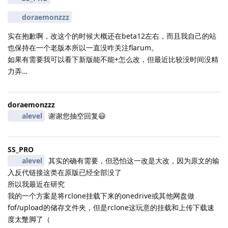
doraemonzzz
实在抱歉啊，改这个的时候大概还在beta12左右，而且我自己的站
也保持在一个老版本所以一直没咋关注flarum。
如果有需要我可以看下新版能不能+怎么改，但最近比较没时间没精
力弄…
doraemonzzz
alevel
谢谢您抽空回复😃
SS_PRO
alevel
其实的确有需要，但恐怕这一改是大改，因为原文的输
入反代链接这类在原版已经全部没了
所以我最近在研究
我的一个方案是将rclone挂载下来的onedrive或其他网盘做
fof/upload的储存文件夹，但是rclone这玩意的挂载和上传下载速
度太蹩脚了（