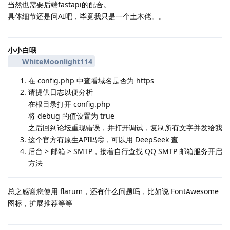
当然也需要后端fastapi的配合。
具体细节还是问AI吧，毕竟我只是一个土木佬。。
小小白哦
WhiteMoonlight114
在 config.php 中查看域名是否为 https
请提供日志以便分析
在根目录打开 config.php
将 debug 的值设置为 true
之后回到论坛重现错误，并打开调试，复制所有文字并发给我
这个官方有原生API吗🤔，可以用 DeepSeek 查
后台 > 邮箱 > SMTP，接着自行查找 QQ SMTP 邮箱服务开启
方法
总之感谢您使用 flarum，还有什么问题吗，比如说 FontAwesome
图标，扩展推荐等等