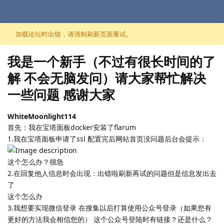
跳至内容
加载论坛时出错，请强制刷新页面重试。
我是一个新手（不过有很长时间的了
解 不会无脑发问）请大家帮忙解决
一些问题 感谢大家
WhiteMoonlight114
首先：我在宝塔面板docker安装了flarum
1.我在宝塔面板申请了ssl 配置完后网站首页没问题后台会提示：
这个怎么办？很急
2.在回复他人信息时会出现：出错啦刷新再试的问题但是信息发出去
了
这个怎么办
3.我想要实现微信登录 在搜集以后打算使用公众号登录（如果您有
更好的方法我会相信您的） 这个公众号登陆时有链接？还是什么？