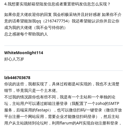
4.我想要实现邮箱登陆发信息或者重置密码发信息怎么实现？
如果你是大佬欢迎你的回复 我会积极采纳并且好好感谢 如果你不介
意的话希望能加我qq（2167477754）我还希望能认识你并且让你
成为我的大佬佬（我不会亏待你的）
总之感谢每个帮助我的人
WhiteMoonlight114
好心人万岁
lzb446703678
你说的这些，我都实现了，具体过程都是AI实现的，我也不太清楚
细节，毕竟我只是一个土木佬。
不过我的情况跟你也有些不同，我是有一个主站和一个单独的论
坛，主站用户可以通过邮箱注册登录（我配置了一个zoho的SMTP
服务，后端采用的fastapi），也可以微信扫码/一键登录（微信开放
平台注册一个网站应用，需要企业才能微信扫码登录），然后主站
用户从主站跳转到论坛时，利用flarum的API实现自动注册和登录，