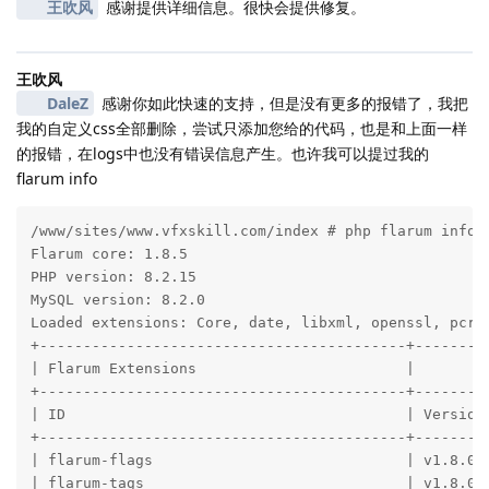
王吹风
感谢提供详细信息。很快会提供修复。
王吹风
DaleZ
感谢你如此快速的支持，但是没有更多的报错了，我把
我的自定义css全部删除，尝试只添加您给的代码，也是和上面一样
的报错，在logs中也没有错误信息产生。也许我可以提过我的
flarum info
/www/sites/www.vfxskill.com/index # php flarum info

Flarum core: 1.8.5

PHP version: 8.2.15

MySQL version: 8.2.0

Loaded extensions: Core, date, libxml, openssl, pcre
+------------------------------------------+---------
| Flarum Extensions                        |         
+------------------------------------------+---------
| ID                                       | Version 
+------------------------------------------+---------
| flarum-flags                             | v1.8.0  
| flarum-tags                              | v1.8.0  