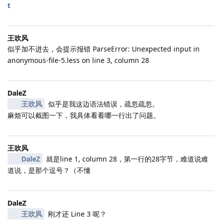
t
王吹风
似乎加不进去，会提示报错 ParseError: Unexpected input in
anonymous-file-5.less on line 3, column 28
DaleZ
王吹风
似乎是我这边语法错误，疏忽疏忽。
麻烦可以截图一下，我具体看看哪一行出了问题。
王吹风
DaleZ
就是line 1, column 28，第一行的28字节，难道说难
道说，是那个逗号？（不懂
DaleZ
王吹风
刚才还 Line 3 呢？