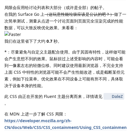
局限会应用给讨论列表和大部分（或许是全部）的帖子。
在我的 Surface Go 上
（这玩意性能垃圾应该是公认的吧？）
做了一
次简单测试，测量从点进一个讨论页面到页面完全渲染完成的性能
数据，可以大致反映优化效果。来看看：
我们在这里省下了大约
0.7
秒。
*：尽量避免与自定义主题配合使用。由于其固有特性，这样做可能
会产生意想不到的效果。鼠标掠过上述受影响的内容时，可能会看
到一像素左右的轻微位移。同时建议使用最新浏览器，不完全支持
上面 CSS 中特性的浏览器可能不会产生性能改进，或是截断某些元
素，例如下拉菜单。优化效果在不同设备上可能有所不同，具体取
决于设备本身的性能。
此 CSS 由正在开发的 Fluent 主题分离而来，详情请见
DaleZ
。
在 MDN 上进一步了解 CSS 局限：
https://developer.mozilla.org/zh-
CN/docs/Web/CSS/CSS_containment/Using_CSS_containmen