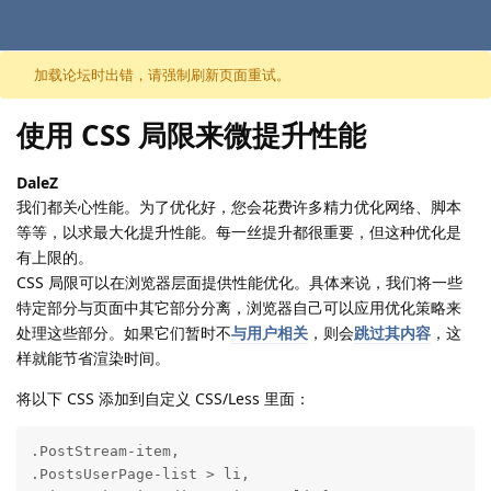
跳至内容
加载论坛时出错，请强制刷新页面重试。
使用 CSS 局限来微提升性能
DaleZ
我们都关心性能。为了优化好，您会花费许多精力优化网络、脚本
等等，以求最大化提升性能。每一丝提升都很重要，但这种优化是
有上限的。
CSS 局限可以在浏览器层面提供性能优化。具体来说，我们将一些
特定部分与页面中其它部分分离，浏览器自己可以应用优化策略来
处理这些部分。如果它们暂时不
与用户相关
，则会
跳过其内容
，这
样就能节省渲染时间。
将以下 CSS 添加到自定义 CSS/Less 里面：
.PostStream-item,

.PostsUserPage-list > li,
