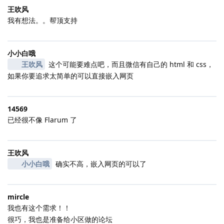
王吹风
我有想法。。帮顶支持
小小白哦
王吹风
这个可能要难点吧，而且微信有自己的 html 和 css，
如果你要追求太简单的可以直接嵌入网页
14569
已经很不像 Flarum 了
王吹风
小小白哦
确实不高，嵌入网页的可以了
mircle
我也有这个需求！！
很巧，我也是准备给小区做的论坛