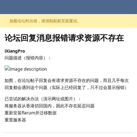
跳至内容
加载论坛时出错，请强制刷新页面重试。
论坛回复消息报错请求资源不存在
iXiangPro
问题描述（报错内容）：
如图，在论坛帖子回复会有请求资源不存在的问题，而且几乎每次
回复都会遇到这个问题（实际上已经回复了，只不过会显示报错）
已尝试的解决办法（演示网址或图片）：
将服务器从香港切回国内，因此不存在延迟问题
重新安装flarum并迁移数据
重置服务器