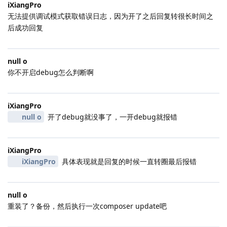
iXiangPro
无法提供调试模式获取错误日志，因为开了之后回复转很长时间之
后成功回复
null o
你不开启debug怎么判断啊
iXiangPro
null o
开了debug就没事了，一开debug就报错
iXiangPro
iXiangPro
具体表现就是回复的时候一直转圈最后报错
null o
重装了？备份，然后执行一次composer update吧