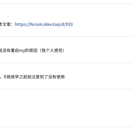
参考文章：
https://forum.idev.top/d/933
我没有重启my的原因（我个人感觉）
坑了，fl我很早之前就注意到了没有使用