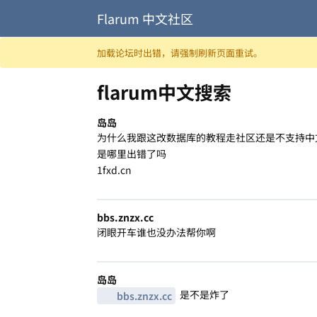
Flarum 中文社区
跳至内容
加载论坛时出错，请强制刷新页面重试。
flarum中文搜索
岛岛
为什么我跟这改数据库的教程走社区还是不支持中
是哪里出错了吗
1fxd.cn
bbs.​znzx.​cc
闭眼开车谁也没办法帮你啊
岛岛
是不是炸了
bbs.​znzx.​cc