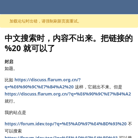
跳至内容
加载论坛时出错，请强制刷新页面重试。
中文搜索时，内容不出来。把链接的
%20 就可以了
封启
如题。
比如
https://discuss.flarum.org.cn/?
q=%E6%90%9C%E7%B4%A2%20
这样，它就出不来。但是
https://discuss.flarum.org.cn/?q=%E6%90%9C%E7%B4%A2
就行。
我的站点是
https://forum.idev.top/?q=%E5%AD%97%E4%BD%93%20
不
可以搜索
https://forum.idev.top/?q=%E5%AD%97%E4%BD%93
可以搜