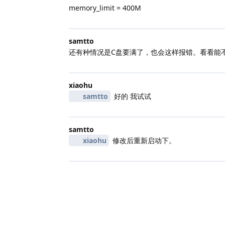
memory_limit = 400M
samtto
还有种情况是C盘要满了，也会这样报错。看看能
xiaohu
samtto
好的 我试试
samtto
xiaohu
修改后重新启动下。