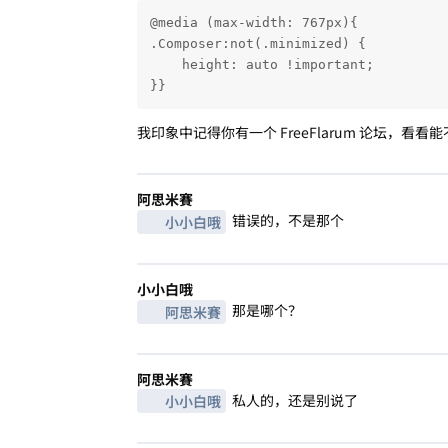
@media (max-width: 767px){

.Composer:not(.minimized) {

    height: auto !important;

}}
我印象中记得你有一个 FreeFlarum 论坛，看看
阿思米賽
错误的，不是那个
小小白哦
小小白哦
那是哪个？
阿思米賽
阿思米賽
私人的，还是别说了
小小白哦