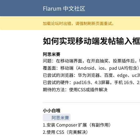
Flarum 中文社区
跳至内容
加载论坛时出错，请强制刷新页面重试。
如何实现移动端发帖输入
阿思米賽
问题：在移动端界面，在开启抽奖、投票插件后，
覆盖面：移动端（Android、ios、pad UA均
已尝试的浏览器：华为浏览器、百度、edge、uc
已尝试的硬件：pad16:9、4:3屏幕，手机 16:9、2
期待的方法：使用CSS或插件解决
小小白哦
阿思米賽
1.安装 Composer 扩展（有副作用）
2.使用 CSS（完美解决）