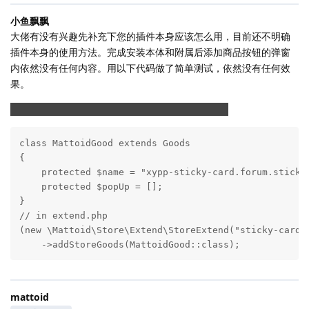
小鱼飘飘
大佬有没有兴趣先补充下您的插件本身应该怎么用，目前还不明确
插件本身的使用方法。完成安装本体和附属后添加商品按钮的弹窗
内依然没有任何内容。用以下代码做了简单测试，依然没有任何效
果。
我觉得比起API文档，可能插件更需要一份使用说明
class MattoidGood extends Goods

{

    protected $name = "xypp-sticky-card.forum.sticky-
    protected $popUp = [];

}

// in extend.php

(new \Mattoid\Store\Extend\StoreExtend("sticky-card")
    ->addStoreGoods(MattoidGood::class);
mattoid