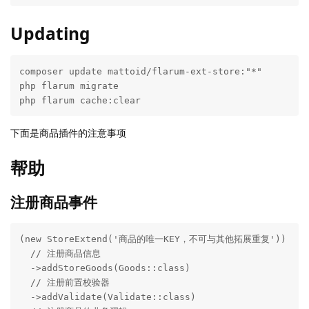
Updating
composer update mattoid/flarum-ext-store:"*"

php flarum migrate

php flarum cache:clear
下面是商品插件的注意事项
帮助
注册商品事件
(new StoreExtend('商品的唯一KEY，不可与其他拓展重复'))

  // 注册商品信息

  ->addStoreGoods(Goods::class)

  // 注册前置校验器

  ->addValidate(Validate::class)
