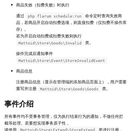
商品失效（扣费失败）时执行
通过
命令定时查询失效商
php flarum schedule:run
品，若商品开启自动扣费选项，则直接扣费（仅扣费不操作库
存）。
若为开启自动扣费或扣费失败则执行
类。
Mattoid\Store\Goods\Invalid
操作完成后通知事件
Mattoid\Store\Event\StoreInvalidEvent
商品信息
注册商品信息（显示在管理端的添加商品页面上），用户需要
重写并注册
类。
Mattoid\Store\Goods\Goods
事件介绍
所有事件均不受事务管理，仅为执行结束行为的通知，不做任何拦
截等处理。若要想实现事务原子性，
请使用
类进行注册，
Mattoid\Store\Extend\StoreExtend