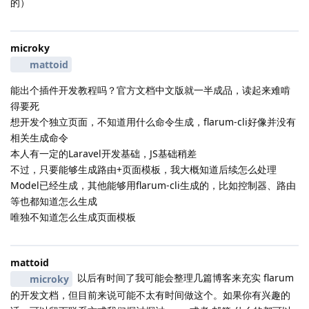
的）
microky
mattoid
能出个插件开发教程吗？官方文档中文版就一半成品，读起来难啃
得要死
想开发个独立页面，不知道用什么命令生成，flarum-cli好像并没有
相关生成命令
本人有一定的Laravel开发基础，JS基础稍差
不过，只要能够生成路由+页面模板，我大概知道后续怎么处理
Model已经生成，其他能够用flarum-cli生成的，比如控制器、路由
等也都知道怎么生成
唯独不知道怎么生成页面模板
mattoid
以后有时间了我可能会整理几篇博客来充实 flarum
microky
的开发文档，但目前来说可能不太有时间做这个。如果你有兴趣的