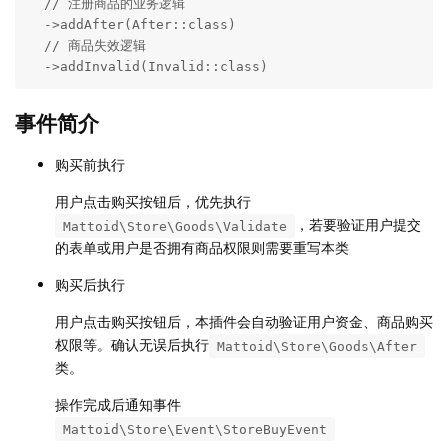
  // 注册商品的业务逻辑

  ->addAfter(After::class)

  // 商品失效逻辑

  ->addInvalid(Invalid::class)
事件简介
购买前执行
用户点击购买按钮后，优先执行
，若要验证用户提交
Mattoid\Store\Goods\Validate
的表单或用户是否拥有商品权限则需要重写本类
购买后执行
用户点击购买按钮后，本插件会自动验证用户资金、商品购买
权限等。确认无误后执行
Mattoid\Store\Goods\After
类。
操作完成后通知事件
Mattoid\Store\Event\StoreBuyEvent