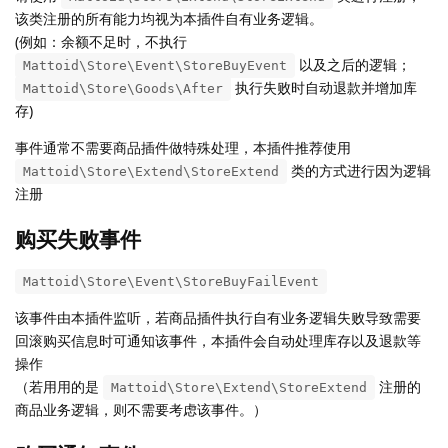
该类注册的所有能力均视为本插件自有业务逻辑。
(例如：余额不足时，不执行
以及之后的逻辑；
Mattoid\Store\Event\StoreBuyEvent
执行失败时自动退款并增加库
Mattoid\Store\Goods\After
存)
事件通常不需要商品插件做特殊处理，本插件推荐使用
类的方式进行因为逻辑
Mattoid\Store\Extend\StoreExtend
注册
购买失败事件
Mattoid\Store\Event\StoreBuyFailEvent
该事件由本插件监听，若商品插件执行自有业务逻辑失败导致需要
回滚购买信息时可通知该事件，本插件会自动处理库存以及退款等
操作
（若用用的是
注册的
Mattoid\Store\Extend\StoreExtend
商品业务逻辑，则不需要考虑该事件。）