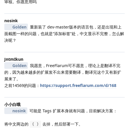
审核。你愿意用吗
nosink
Golden
重新装了 dev-master版本的语言包，还是出现和上
面截图一样的问题，也就是“添加标签”处，中文显示不完整，怎么解
决呢？
JntmIkun
Golden
我愿意，FreeFlarum可不愿意，理论上是翻译不完
的，因为越来越多的扩展发不出来需要翻译，翻译完这个又有新扩
展来了。
之前14569的问题：
https://support.freeflarum.com/d/168
小小白哦
nosink
可能是 Tags 扩展本身就有问题，目前解决方案：
将中文两边的
去掉，然后部署一下。
{ }