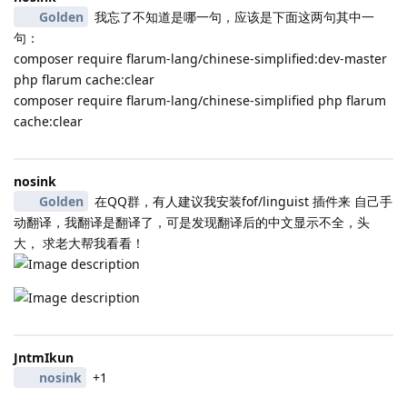
Golden
我忘了不知道是哪一句，应该是下面这两句其中一
句：
composer require flarum-lang/chinese-simplified:dev-master
php flarum cache:clear
composer require flarum-lang/chinese-simplified php flarum
cache:clear
nosink
Golden
在QQ群，有人建议我安装fof/linguist 插件来 自己手
动翻译，我翻译是翻译了，可是发现翻译后的中文显示不全，头
大， 求老大帮我看看！
JntmIkun
nosink
+1