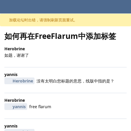
跳至内容
加载论坛时出错，请强制刷新页面重试。
如何再在FreeFlarum中添加标签
Herobrine
如题，谢谢了
yannis
Herobrine
没有太明白您标题的意思，线版中指的是？
Herobrine
yannis
free flarum
yannis