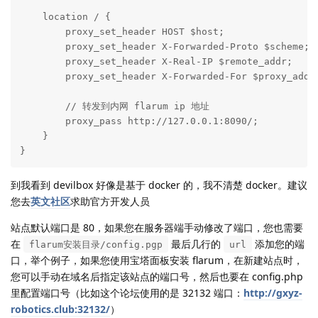
    location / {

        proxy_set_header HOST $host;

        proxy_set_header X-Forwarded-Proto $scheme;

        proxy_set_header X-Real-IP $remote_addr;

        proxy_set_header X-Forwarded-For $proxy_add_x
        // 转发到内网 flarum ip 地址

        proxy_pass http://127.0.0.1:8090/;

    }

}
到我看到 devilbox 好像是基于 docker 的，我不清楚 docker。建议
您去
英文社区
求助官方开发人员
站点默认端口是 80，如果您在服务器端手动修改了端口，您也需要
在
最后几行的
添加您的端
flarum安装目录/config.pgp
url
口，举个例子，如果您使用宝塔面板安装 flarum，在新建站点时，
您可以手动在域名后指定该站点的端口号，然后也要在 config.php
里配置端口号（比如这个论坛使用的是 32132 端口：
http://gxyz-
robotics.club:32132/
）