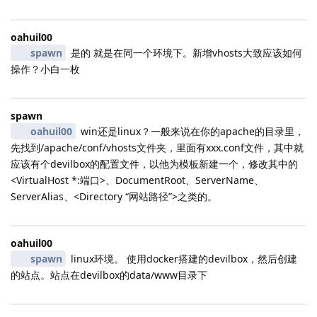
oahuil00
spawn
是的 就是在同一个环境下。新增vhosts大致应该如何
操作？小白一枚
spawn
oahuil00
win还是linux？一般来说在你的apache的目录里，
先找到/apache/conf/vhosts文件夹，里面有xxx.conf文件，其中就
应该有个devilbox的配置文件，以他为模板新建一个，修改其中的
<VirtualHost *:端口>、DocumentRoot、ServerName、
ServerAlias、<Directory “网站路径”>之类的。
oahuil00
spawn
linux环境。 使用docker搭建的devilbox，然后创建
的站点。站点在devilbox的data/www目录下