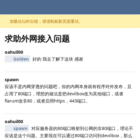
跳至内容
加载论坛时出错，请强制刷新页面重试。
求助外网接入问题
oahuil00
Golden
好的 我去了解下这块 感谢
spawn
应该不是内网穿透的问题吧，你的内网本身就有程序对外发布，且
占用了80端口，理想的做法是把devilbox改为其他端口，或者
flarum改非80，或者启用https，443端口。
oahuil00
spawn
对应服务器的80端口映射到公网的非80端口，理论不
应该是这个问题。主要现在可以通过80端口访问到devilbox，那么