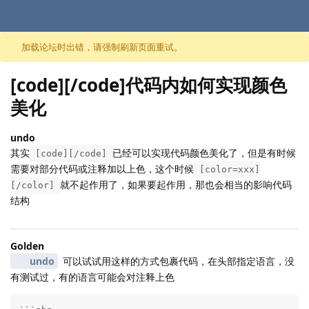
跳至内容
加载论坛时出错，请强制刷新页面重试。
[code][/code]代码内如何实现颜色
美化
undo
其实
已经可以实现代码颜色美化了，但是有时候
[code][/code]
需要对部分代码或注释加以上色，这个时候
[color=xxx]
就不起作用了，如果要起作用，那也会相当的影响代码
[/color]
结构
Golden
undo
可以试试用这样的方式包裹代码，在头部指定语言，没
有测试过，有的语言可能会对注释上色