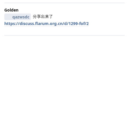
Golden
分享出来了
qazwsdc
https://discuss.flarum.org.cn/d/1299-fof/2
|
3004 ms
|
状态
社区规范
|
违法和不良信息举报
|
版本 2.0-20260406