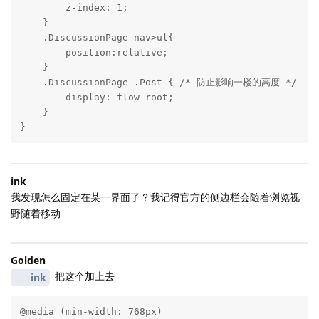
        z-index: 1;

    }

    .DiscussionPage-nav>ul{

        position:relative;

    }

    .DiscussionPage .Post { /* 防止影响一楼的高度 */ 	

        display: flow-root;

    }

}
ink
我发现怎么固定在某一界面了？我记得官方的侧边栏会随着浏览视
野随着移动
Golden
把这个加上去
ink
@media (min-width: 768px)
