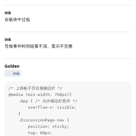
ink
在板块中过低
ink
导致事件时间链看不清。显示不完整
Golden
ink
/* 上移帖子页右侧侧边栏 */

@media (min-width: 768px){

    .App { /* 允许侧边栏悬停 */

        overflow-x: visible;

    }

    .DiscussionPage-nav {

        position: sticky;

        top: 60px;
