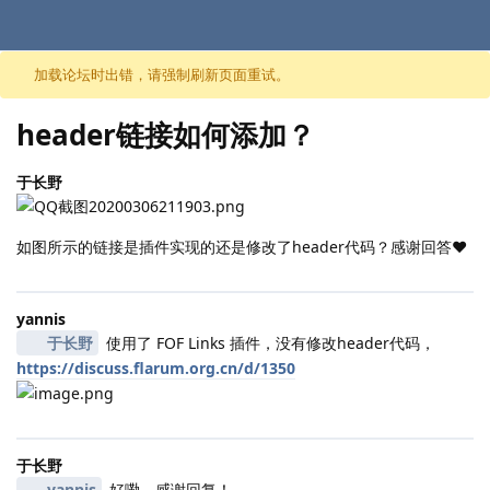
跳至内容
加载论坛时出错，请强制刷新页面重试。
header链接如何添加？
于长野
如图所示的链接是插件实现的还是修改了header代码？感谢回答❤
yannis
于长野
使用了 FOF Links 插件，没有修改header代码，
https://discuss.flarum.org.cn/d/1350
于长野
yannis
好嘞，感谢回复！