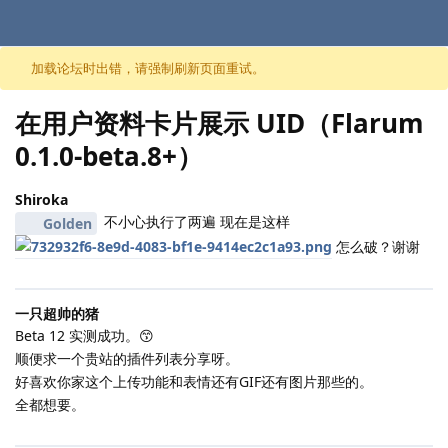
跳至内容
加载论坛时出错，请强制刷新页面重试。
在用户资料卡片展示 UID（Flarum
0.1.0-beta.8+）
Shiroka
不小心执行了两遍 现在是这样
Golden
怎么破？谢谢
一只超帅的猪
Beta 12 实测成功。😙
顺便求一个贵站的插件列表分享呀。
好喜欢你家这个上传功能和表情还有GIF还有图片那些的。
全都想要。