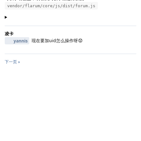
vendor/flarum/core/js/dist/forum.js
凌卡
现在要加uid怎么操作呀😟
yannis
下一页 »