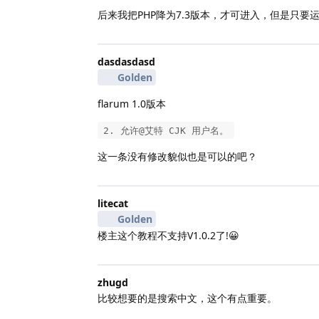
后来我把PHP降为7.3版本，才可进入，但是只要
dasdasdasd
Golden
flarum 1.0版本
2. 允许@艾特 CJK 用户名。
这一条没有修改貌似也是可以的吧？
litecat
Golden
楼主这个教程不支持V1.0.2了!😀
zhugd
比较想要的是搜索中文，这个有点重要。