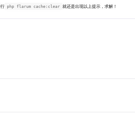
运行
就还是出现以上提示，求解！
php flarum cache:clear