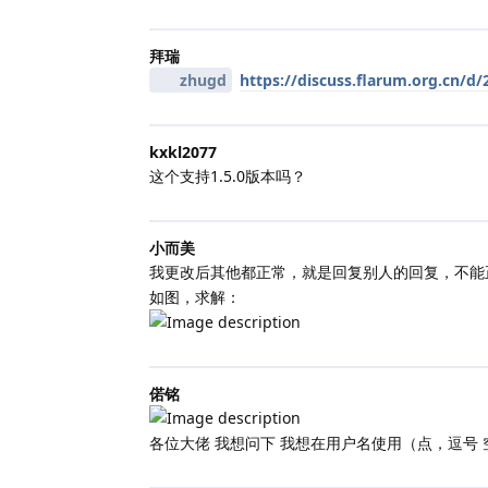
拜瑞
zhugd
https://discuss.flarum.org.cn/d/
kxkl2077
这个支持1.5.0版本吗？
小而美
我更改后其他都正常，就是回复别人的回复，不能
如图，求解：
偌铭
各位大佬 我想问下 我想在用户名使用（点，逗号