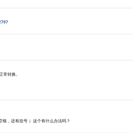
2797
正常转换。
 空格，还有括号 ）这个有什么办法吗？