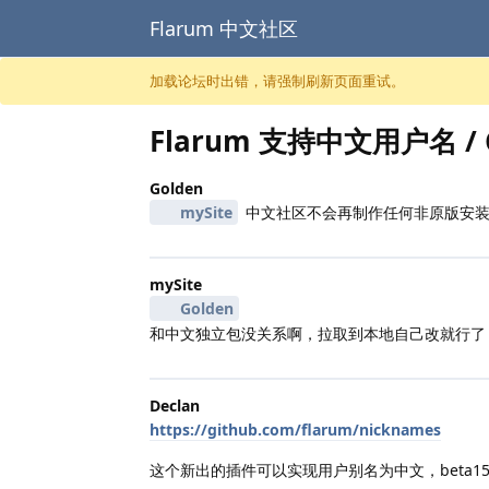
Flarum 中文社区
跳至内容
加载论坛时出错，请强制刷新页面重试。
Flarum 支持中文用户名 /
Golden
mySite
中文社区不会再制作任何非原版安装
mySite
Golden
和中文独立包没关系啊，拉取到本地自己改就行了
Declan
https://github.com/flarum/nicknames
这个新出的插件可以实现用户别名为中文，beta1