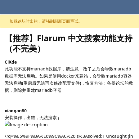
跳至内容
加载论坛时出错，请强制刷新页面重试。
【推荐】Flarum 中文搜索功能支持
（不完美）
CiXde
此功能不支持mariadb数据库，请注意，改了之后会导致mariadb
数据库无法启动。如果是使用docker来建站，会导致mariadb容器
无法启动(重启后无法再次修改配置文件)，恢复方法：备份论坛的数
据，删除并重建mariadb容器
xiaogan80
安装操作，出错，无法搜索
！
/?q=%E5%9F%BA%E6%9C%AC%20is%3Asolved:1 Uncaught (in