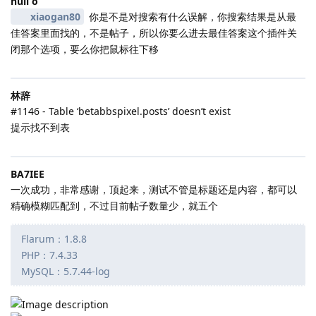
null o
xiaogan80
你是不是对搜索有什么误解，你搜索结果是从最
佳答案里面找的，不是帖子，所以你要么进去最佳答案这个插件关
闭那个选项，要么你把鼠标往下移
林辞
#1146 - Table ‘betabbspixel.posts’ doesn’t exist
提示找不到表
BA7IEE
一次成功，非常感谢，顶起来，测试不管是标题还是内容，都可以
精确模糊匹配到，不过目前帖子数量少，就五个
Flarum：1.8.8
PHP：7.4.33
MySQL：5.7.44-log