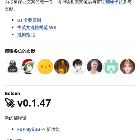
为尽量保证文案的统一性，请阅读相关规范后再前往
翻译平台
参与
贡献。
UI 文案原则
中英文混排规范 W3
混排指北
感谢各位的贡献
Golden
🚀 v0.1.47
新的翻译键
FoF Byōbu
-> 新功能