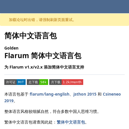
跳至内容
加载论坛时出错，请强制刷新页面重试。
简体中文语言包
Golden
Flarum 简体中文语言包
为 Flarum v1.x/v2.x 添加简体中文语言支持
本语言包基于
flarum/lang-english
、
jsthon 2015
和
Csineneo
2019
。
整体语言风格较细腻自然，符合多数中国人思维习惯。
繁体中文语言包请查阅此处：
繁体中文语言包
。