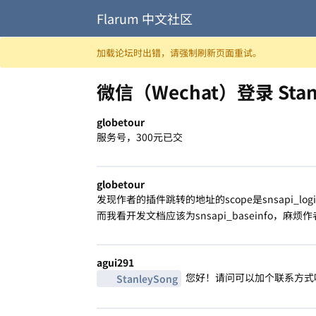
Flarum 中文社区
跳至内容
加载论坛时出错，请强制刷新页面重试。
微信（Wechat）登录 Stanle
globetour
服务号，300元已交
globetour
发现作者的插件跳转的地址的scope是snsapi_log
而我看开发文档应该为snsapi_baseinfo，麻
agui291
您好！请问可以加个联系方式吗
StanleySong