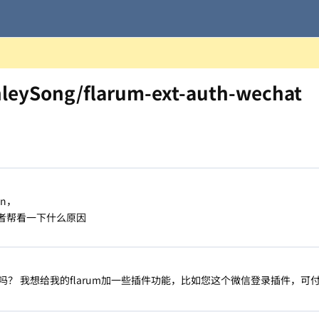
ySong/flarum-ext-auth-wechat
in，
烦作者帮看一下什么原因
？ 我想给我的flarum加一些插件功能，比如您这个微信登录插件，可