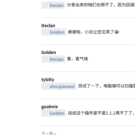
分享出来的咱们也用不了，因为回调
Declan
Declan
谢谢啦，小白让您见笑了😂
Golden
Golden
害，客气啥
Declan
tylzlty
测试了一下，电脑端可以扫描
zhoujianwei
goalmie
话说这个插件是不是1.1.1用不了了
Golden
下一页 »