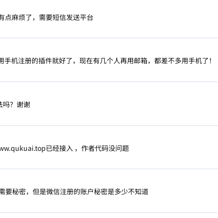
有点麻烦了，需要短信发送平台
用手机注册的插件就好了，现在有几个人再用邮箱，都差不多用手机了！
法吗？谢谢
ww.qukuai.top已经接入 ，作者代码没问题
需要秘密，但是微信注册的账户秘密是多少不知道