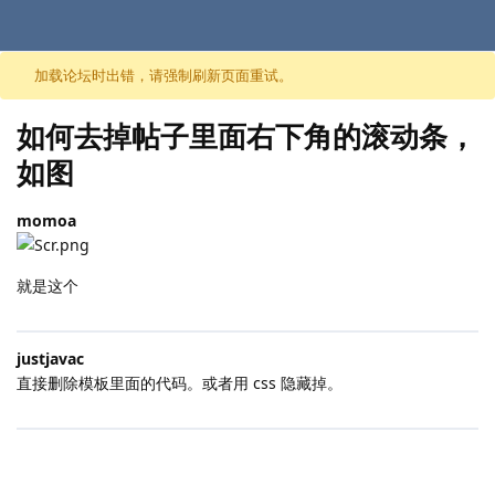
跳至内容
加载论坛时出错，请强制刷新页面重试。
如何去掉帖子里面右下角的滚动条，
如图
momoa
就是这个
justjavac
直接删除模板里面的代码。或者用 css 隐藏掉。