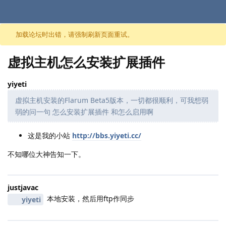
跳至内容
加载论坛时出错，请强制刷新页面重试。
虚拟主机怎么安装扩展插件
yiyeti
虚拟主机安装的Flarum Beta5版本，一切都很顺利，可我想弱
弱的问一句 怎么安装扩展插件 和怎么启用啊
这是我的小站
http://bbs.yiyeti.cc/
不知哪位大神告知一下。
justjavac
本地安装，然后用ftp作同步
yiyeti